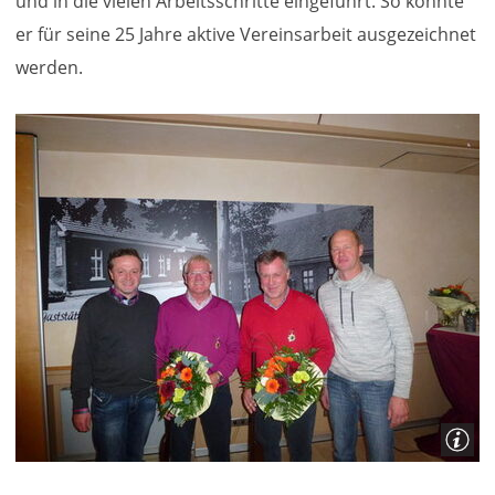
und in die vielen Arbeitsschritte eingeführt. So konnte
er für seine 25 Jahre aktive Vereinsarbeit ausgezeichnet
werden.