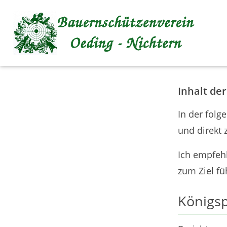
Inhalt anspringen
Inhalt de
In der folg
und direkt 
Ich empfehl
zum Ziel fü
Königsp