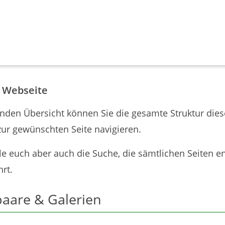
r Webseite
enden Übersicht können Sie die gesamte Struktur dies
zur gewünschten Seite navigieren.
e euch aber auch die Suche, die sämtlichen Seiten en
hrt.
aare & Galerien