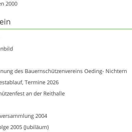
en 2000
ein
e
nbild
dnung des Bauernschützenvereins Oeding- Nichtern
Festablauf, Termine 2026
hützenfest an der Reithalle
lversammlung 2004
olge 2005 (Jubiläum)