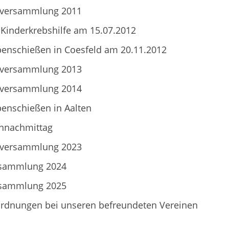
lversammlung 2011
Kinderkrebshilfe am 15.07.2012
enschießen in Coesfeld am 20.11.2012
lversammlung 2013
lversammlung 2014
enschießen in Aalten
nnachmittag
lversammlung 2023
rsammlung 2024
rsammlung 2025
rdnungen bei unseren befreundeten Vereinen