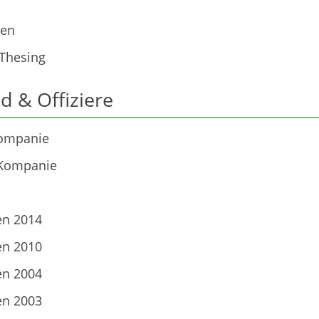
ien
 Thesing
d & Offiziere
Kompanie
 Kompanie
en 2014
en 2010
en 2004
en 2003