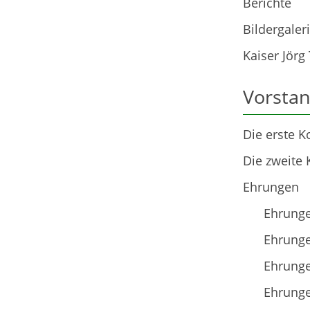
Berichte
Bildergaler
Kaiser Jörg
Vorstan
Die erste 
Die zweite
Ehrungen
Ehrung
Ehrung
Ehrung
Ehrung