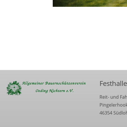
Festhalle
Reit- und Fa
Pingelerhoo
46354 Südlo