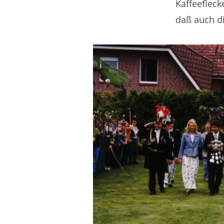
Kaffeefleck
daß auch d