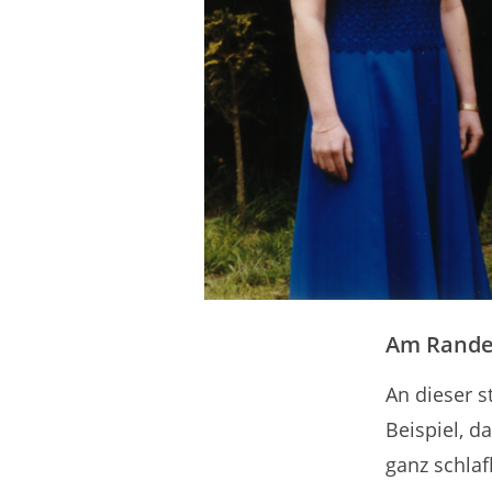
Am Rande
An dieser 
Beispiel, d
ganz schlaf