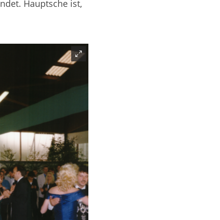
det. Hauptsche ist,