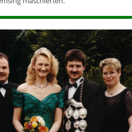
emsing maschierten.