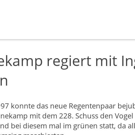
kamp regiert mit I
rn
997 konnte das neue Regentenpaar bejub
nnekamp mit dem 228. Schuss den Vogel 
nd bei diesem mal im grünen statt, da a