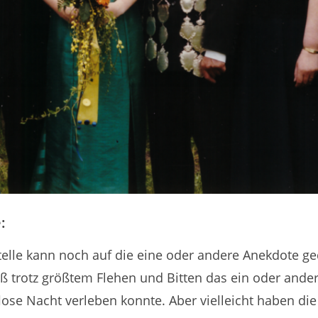
:
stelle kann noch auf die eine oder andere Anekdote 
aß trotz größtem Flehen und Bitten das ein oder ander
lose Nacht verleben konnte. Aber vielleicht haben di