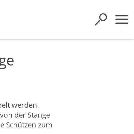
nge
elt werden.
von der Stange
lle Schützen zum