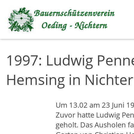
Inhalt anspringen
1997: Ludwig Penne
Hemsing in Nichte
Um 13.02 am 23 Juni 1
Zuvor hatte Ludwig Pe
geholt. Das Ausholen fa