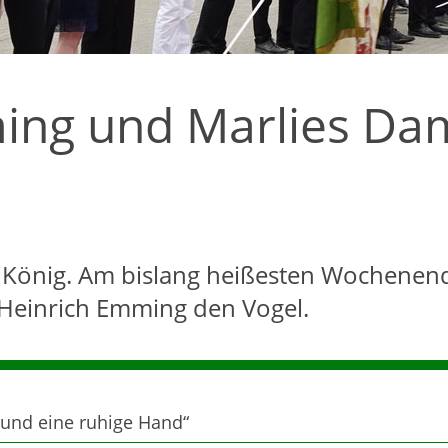
ming und Marlies D
 König. Am bislang heißesten Wochenend
Heinrich Emming den Vogel.
g und eine ruhige Hand“