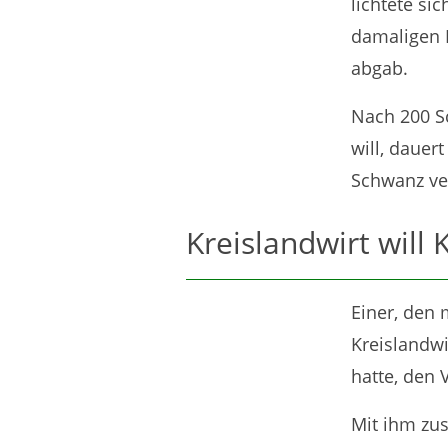
lichtete si
damaligen 
abgab.
Nach 200 Sc
will, dauer
Schwanz ve
Kreislandwirt will
Einer, den
Kreislandwi
hatte, den 
Mit ihm zu