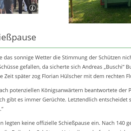
hießpause
te das sonnige Wetter die Stimmung der Schützen nic
 Schüsse gefallen, da sicherte sich Andreas „Buschi“ 
ze Zeit später zog Florian Hülscher mit dem rechten F
ach potenziellen Königsanwärtern beantwortete der P
ich gibt es immer Gerüchte. Letztendlich entscheidet s
.“
n legten keine offizielle Schießpause ein. Nach 140 