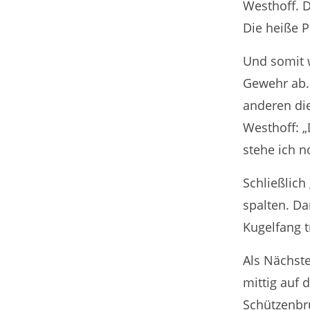
Westhoff. D
Die heiße P
Und somit 
Gewehr ab. 
anderen die
Westhoff: „
stehe ich n
Schließlich
spalten. Da
Kugelfang t
Als Nächste
mittig auf 
Schützenbr