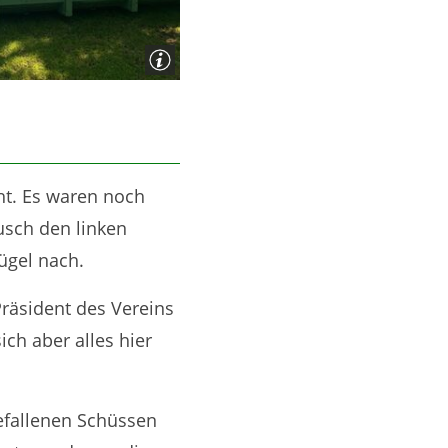
ht. Es waren noch
Busch den linken
lügel nach.
räsident des Vereins
ich aber alles hier
gefallenen Schüssen