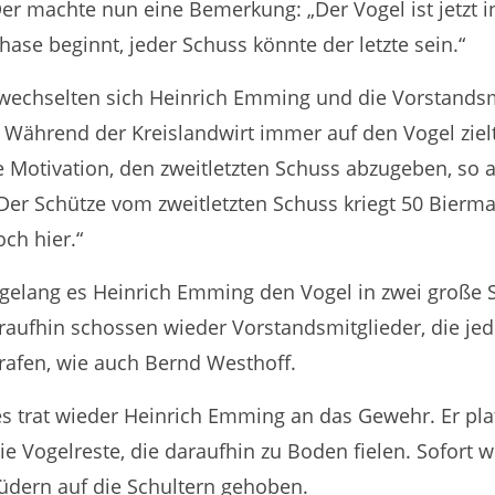
er machte nun eine Bemerkung: „Der Vogel ist jetzt in
hase beginnt, jeder Schuss könnte der letzte sein.“
wechselten sich Heinrich Emming und die Vorstands
Während der Kreislandwirt immer auf den Vogel zielt
 Motivation, den zweitletzten Schuss abzugeben, so 
Der Schütze vom zweitletzten Schuss kriegt 50 Bier
och hier.“
 gelang es Heinrich Emming den Vogel in zwei große S
raufhin schossen wieder Vorstandsmitglieder, die je
rafen, wie auch Bernd Westhoff.
s trat wieder Heinrich Emming an das Gewehr. Er pla
die Vogelreste, die daraufhin zu Boden fielen. Sofort 
üdern auf die Schultern gehoben.