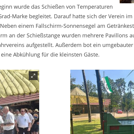
Beginn wurde das Schießen von Temperaturen
rad-Marke begleitet. Darauf hatte sich der Verein im
t. Neben einem Fallschirm-Sonnensegel am Getränke
rm an der Schießstange wurden mehrere Pavillons a
ahrvereins aufgestellt. Außerdem bot ein umgebauter 
eine Abkühlung für die kleinsten Gäste.