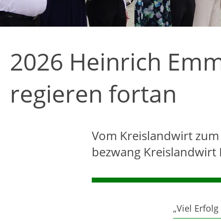
2026 Heinrich Em
regieren fortan
Vom Kreislandwirt zum
bezwang Kreislandwirt 
„Viel Erfol