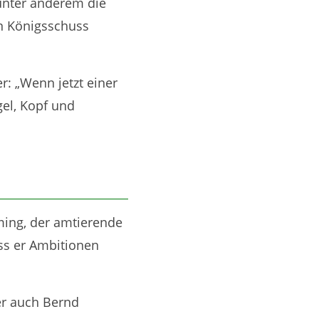
 unter anderem die
n Königsschuss
r: „Wenn jetzt einer
gel, Kopf und
ing, der amtierende
ass er Ambitionen
er auch Bernd