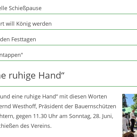
ielle Schießpause
rt will König werden
 den Festtagen
antappen"
ine ruhige Hand“
g und eine ruhige Hand“ mit diesen Worten
Bernd Westhoff, Präsident der Bauernschützen
tern, gegen 11.30 Uhr am Sonntag, 28. Juni,
chießen des Vereins.