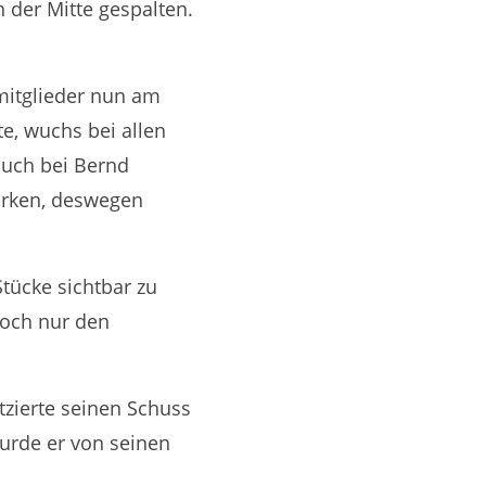
 der Mitte gespalten.
mitglieder nun am
e, wuchs bei allen
auch bei Bernd
marken, deswegen
tücke sichtbar zu
doch nur den
tzierte seinen Schuss
wurde er von seinen