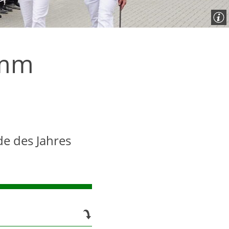
amm
e des Jahres