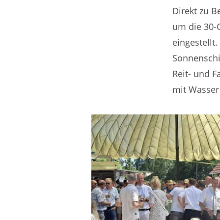
Direkt zu 
um die 30-G
eingestell
Sonnenschi
Reit- und F
mit Wasser 