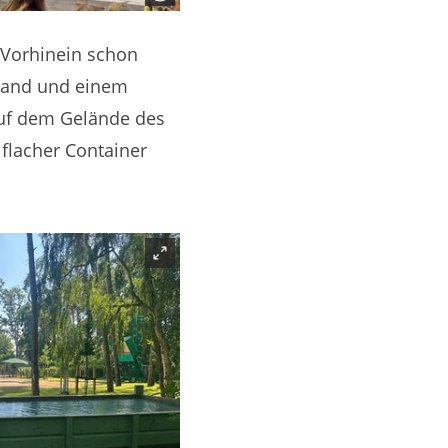
 Vorhinein schon
stand und einem
uf dem Gelände des
flacher Container