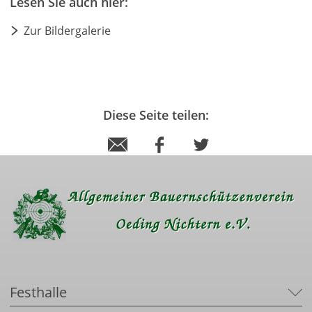
Lesen Sie auch hier:
Zur Bildergalerie
Diese Seite teilen:
Festhalle